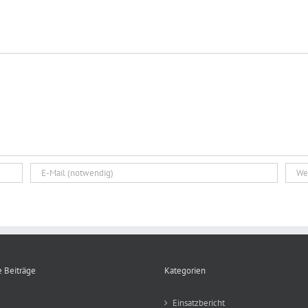
 Beiträge
Kategorien
Einsatzbericht