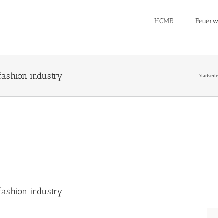
HOME
Feuerw
fashion industry
Startseite
fashion industry