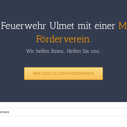
e Feuerwehr Ulmet mit einer
M
Förderverein.
Wir helfen Ihnen… Helfen Sie uns…
HIER GEHT ES ZUM FÖRDERVEREIN.
entare