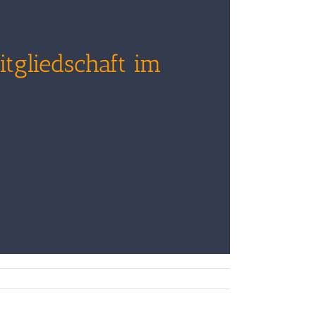
itgliedschaft im