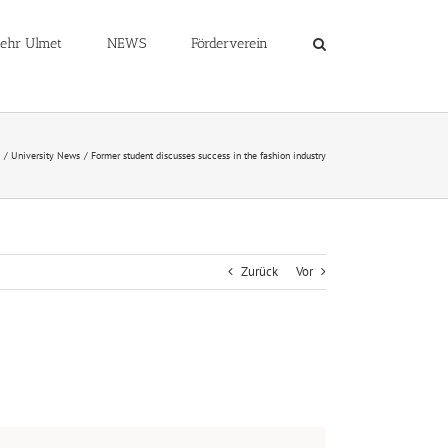
ehr Ulmet
NEWS
Förderverein
University News
Former student discusses success in the fashion industry
Zurück
Vor