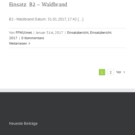
Einsatz: B2 – Waldbrand
B2 - Waldbrand Datum: 31.01.2017, 17:42 [...]
Von
FFWUlmet
|
Januar 31st, 2017
|
Einsatzbericht
,
Einsatzbericht
2017
|
0 Kommentare
Weiterlesen
Vor
1
2
Neueste Beiträge