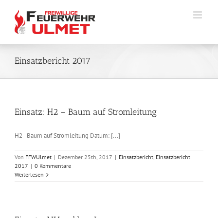
Zum
Inhalt
springen
Einsatzbericht 2017
Einsatz: H2 – Baum auf Stromleitung
H2 - Baum auf Stromleitung Datum: [...]
Von
FFWUlmet
|
Dezember 25th, 2017
|
Einsatzbericht
,
Einsatzbericht
2017
|
0 Kommentare
Weiterlesen