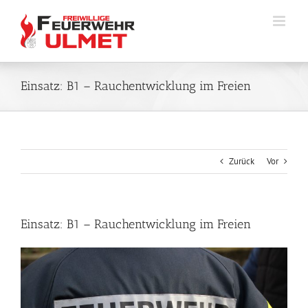
Zum
Inhalt
springen
Einsatz: B1 – Rauchentwicklung im Freien
Zurück
Vor
Einsatz: B1 – Rauchentwicklung im Freien