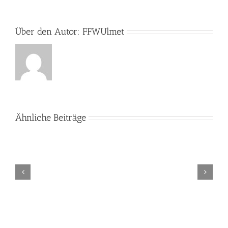
Über den Autor:
FFWUlmet
Ähnliche Beiträge
Einsatz:
H1
–
einfache
Hilfeleistung