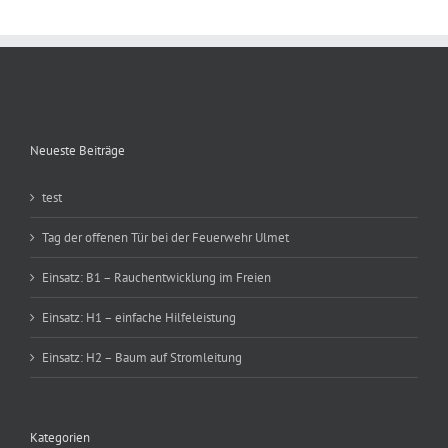
Neueste Beiträge
test
Tag der offenen Tür bei der Feuerwehr Ulmet
Einsatz: B1 – Rauchentwicklung im Freien
Einsatz: H1 – einfache Hilfeleistung
Einsatz: H2 – Baum auf Stromleitung
Kategorien