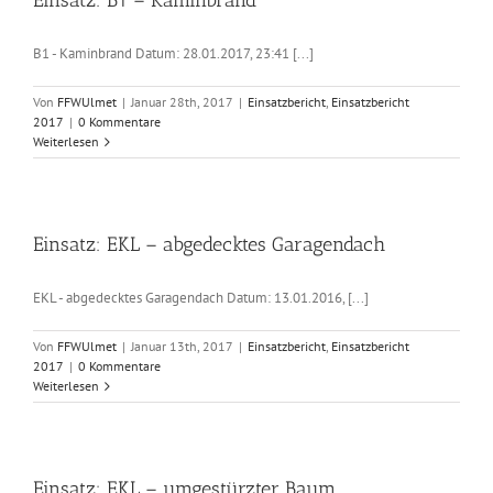
Einsatz: B1 – Kaminbrand
B1 - Kaminbrand Datum: 28.01.2017, 23:41 [...]
Von
FFWUlmet
|
Januar 28th, 2017
|
Einsatzbericht
,
Einsatzbericht
2017
|
0 Kommentare
Weiterlesen
Einsatz: EKL – abgedecktes Garagendach
EKL - abgedecktes Garagendach Datum: 13.01.2016, [...]
Von
FFWUlmet
|
Januar 13th, 2017
|
Einsatzbericht
,
Einsatzbericht
2017
|
0 Kommentare
Weiterlesen
Einsatz: EKL – umgestürzter Baum