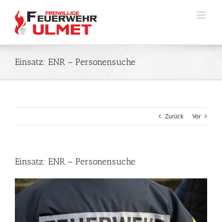
Zum
Inhalt
springen
Einsatz: ENR – Personensuche
Zurück
Vor
Einsatz: ENR – Personensuche