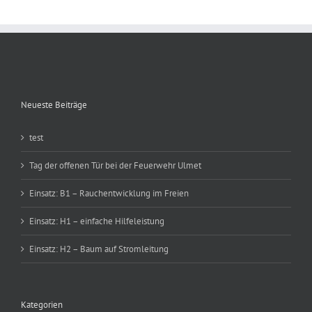
Neueste Beiträge
test
Tag der offenen Tür bei der Feuerwehr Ulmet
Einsatz: B1 – Rauchentwicklung im Freien
Einsatz: H1 – einfache Hilfeleistung
Einsatz: H2 – Baum auf Stromleitung
Kategorien