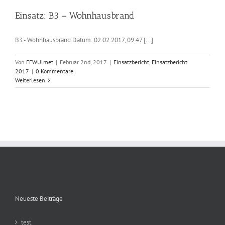
Einsatz: B3 – Wohnhausbrand
B3 - Wohnhausbrand Datum: 02.02.2017, 09:47 [...]
Von
FFWUlmet
|
Februar 2nd, 2017
|
Einsatzbericht
,
Einsatzbericht
2017
|
0 Kommentare
Weiterlesen
Neueste Beiträge
test