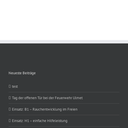
Neueste Beiträge
test
Tag der offenen Tür bei der Feuerwehr Ulmet
Einsatz: B1 – Rauchentwicklung im Freien
Einsatz: H1 – einfache Hilfeleistung