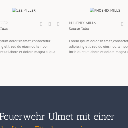
LLER
PHOENIX MILLS
Tutor
Course Tutor
psum dolor sit amet, consectetur
Lorem ipsum dolor sit amet, consecte
ing elit, sed do eiusmod tempor
adipiscing elit, sed do eiusmod tempo
unt ut labore et dolore magna aliqua.
incididunt ut labore et dolore magna a
 Feuerwehr Ulmet mit einer