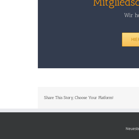
Mitglieds
Wir he
HIE
Share This Story, Choose Your Platform!
Neueste