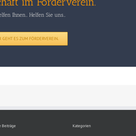
chaft im Förderverein.
lfen Ihnen… Helfen Sie uns…
R GEHT ES ZUM FÖRDERVEREIN.
 Beiträge
Kategorien