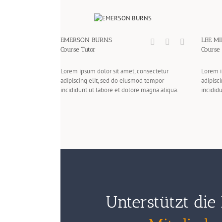
EMERSON BURNS
LEE MI
Course Tutor
Course 
Lorem ipsum dolor sit amet, consectetur
Lorem i
adipiscing elit, sed do eiusmod tempor
adipisc
incididunt ut labore et dolore magna aliqua.
incidid
Unterstützt die