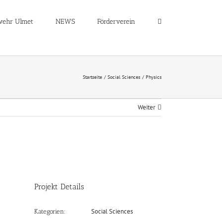
wehr Ulmet
NEWS
Förderverein
Startseite
Social Sciences
Physics
Weiter
Projekt Details
Social Sciences
Kategorien: