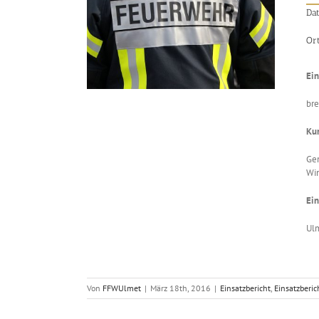
Dat
Or
Ei
br
Kur
Gem
Win
Ein
Ulm
Von
FFWUlmet
|
März 18th, 2016
|
Einsatzbericht
,
Einsatzberi