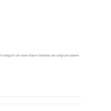
ch lediglich um einen Baum handelte, der aufgrund starken