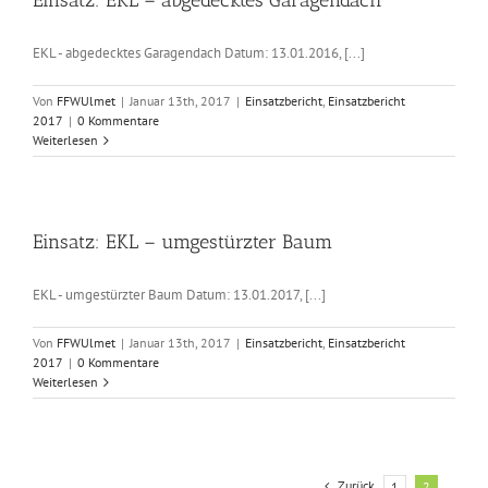
Einsatz: EKL – abgedecktes Garagendach
EKL - abgedecktes Garagendach Datum: 13.01.2016, [...]
Von
FFWUlmet
|
Januar 13th, 2017
|
Einsatzbericht
,
Einsatzbericht
2017
|
0 Kommentare
Weiterlesen
Einsatz: EKL – umgestürzter Baum
EKL - umgestürzter Baum Datum: 13.01.2017, [...]
Von
FFWUlmet
|
Januar 13th, 2017
|
Einsatzbericht
,
Einsatzbericht
2017
|
0 Kommentare
Weiterlesen
Zurück
1
2