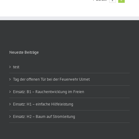
Neueste Beiträge
test
Tag der offenen Tür bei der Feuerwehr Ulmet
Einsatz: B1 – Rauchentwicklung im Freien
Einsatz: H1 – einfache Hilfeleistung
Einsatz: H2 – Baum auf Stromleitung